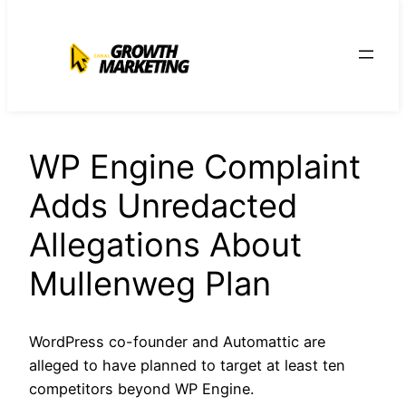
para
o
conteúdo
WP Engine Complaint
Adds Unredacted
Allegations About
Mullenweg Plan
WordPress co-founder and Automattic are
alleged to have planned to target at least ten
competitors beyond WP Engine.