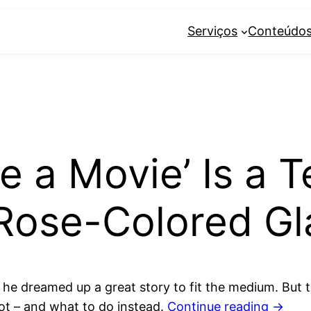
Serviços
Conteúdo
 a Movie’ Is a T
[Rose-Colored Gl
he dreamed up a great story to fit the medium. But t
ot – and what to do instead.
Continue reading
→