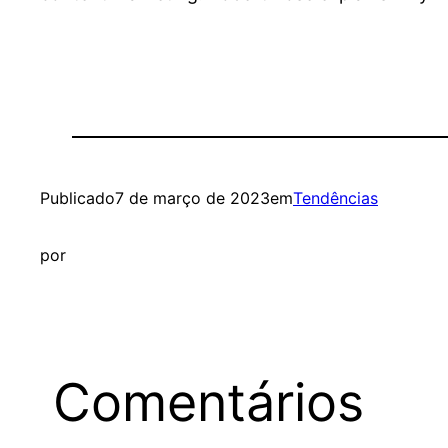
Publicado
7 de março de 2023
em
Tendências
por
Comentários