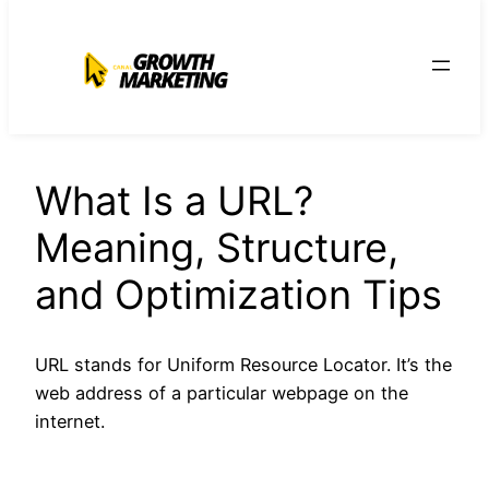
para
o
conteúdo
What Is a URL?
Meaning, Structure,
and Optimization Tips
URL stands for Uniform Resource Locator. It’s the
web address of a particular webpage on the
internet.