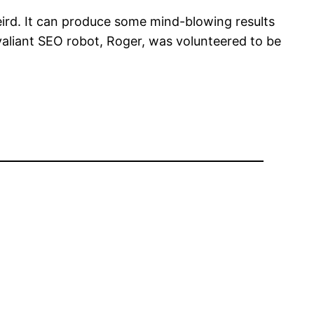
t weird. It can produce some mind-blowing results
 valiant SEO robot, Roger, was volunteered to be