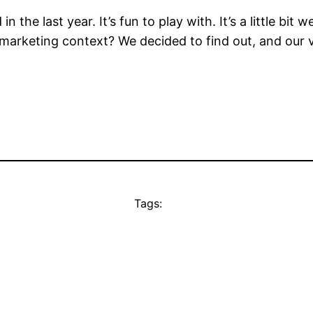
 the last year. It’s fun to play with. It’s a little bi
a marketing context? We decided to find out, and our
Tags: