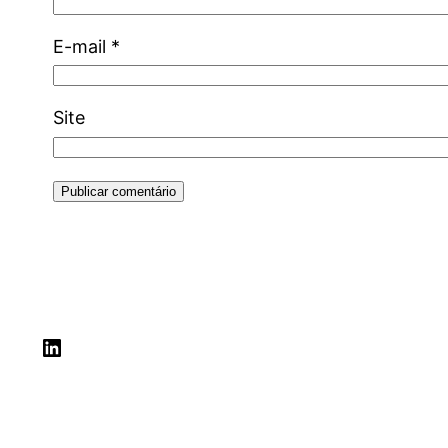
E-mail
*
Site
LinkedIn