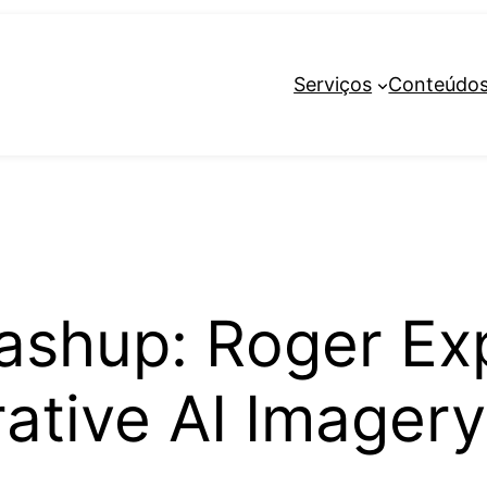
Serviços
Conteúdo
shup: Roger Exp
ative AI Imagery