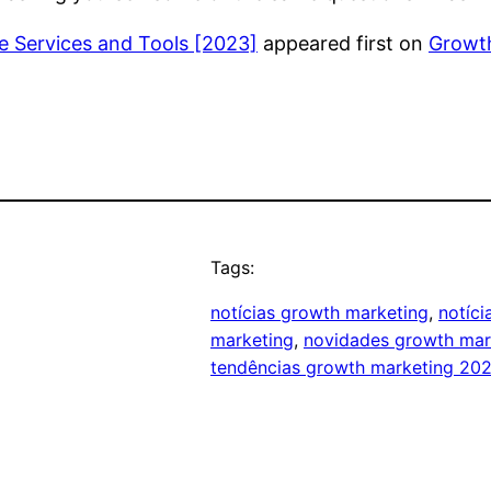
e Services and Tools [2023]
appeared first on
Growth
Tags:
notícias growth marketing
, 
notíc
marketing
, 
novidades growth mar
tendências growth marketing 20