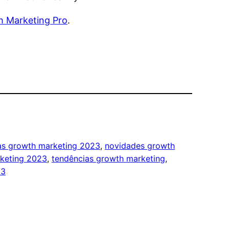
 Marketing Pro
.
ias growth marketing 2023
, 
novidades growth
keting 2023
, 
tendências growth marketing
, 
23