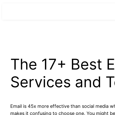
para
o
conteúdo
The 17+ Best E
Services and T
Email is 45x more effective than social media w
makes it confusing to choose one. You might b