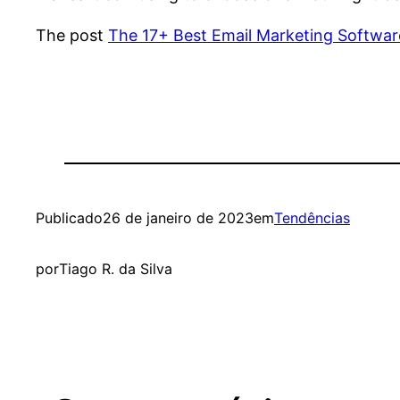
The post
The 17+ Best Email Marketing Softwar
Publicado
26 de janeiro de 2023
em
Tendências
por
Tiago R. da Silva