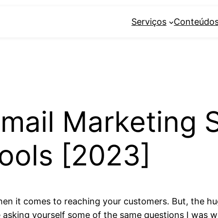
Serviços
Conteúdo
mail Marketing 
ools [2023]
hen it comes to reaching your customers. But, the hug
e asking yourself some of the same questions I was 