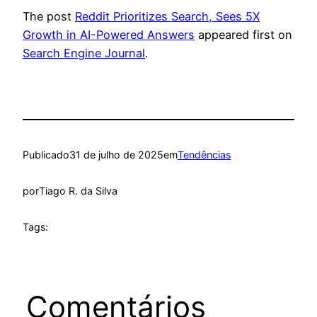
The post
Reddit Prioritizes Search, Sees 5X
Growth in AI-Powered Answers
appeared first on
Search Engine Journal
.
Publicado
31 de julho de 2025
em
Tendências
por
Tiago R. da Silva
Tags:
Comentários