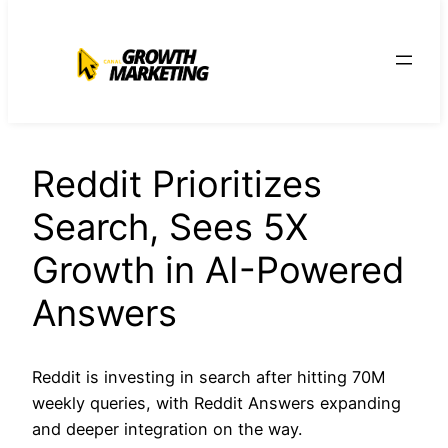
para
o
conteúdo
Reddit Prioritizes
Search, Sees 5X
Growth in AI-Powered
Answers
Reddit is investing in search after hitting 70M
weekly queries, with Reddit Answers expanding
and deeper integration on the way.