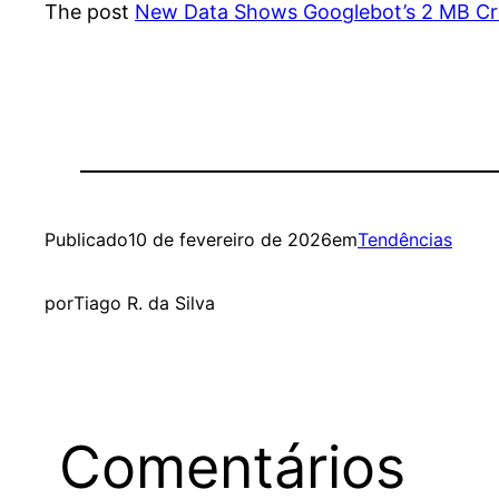
The post
New Data Shows Googlebot’s 2 MB Cra
Publicado
10 de fevereiro de 2026
em
Tendências
por
Tiago R. da Silva
Comentários