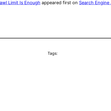
wl Limit Is Enough
appeared first on
Search Engine 
Tags: