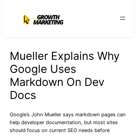
para
o
conteúdo
Mueller Explains Why
Google Uses
Markdown On Dev
Docs
Google’s John Mueller says markdown pages can
help developer documentation, but most sites
should focus on current SEO needs before