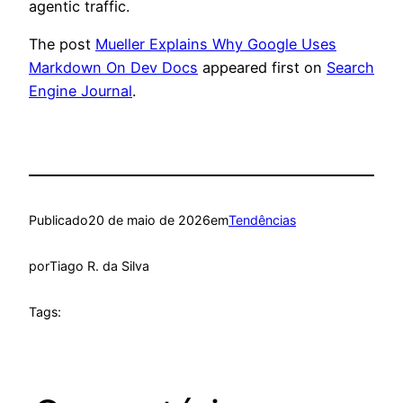
agentic traffic.
The post
Mueller Explains Why Google Uses
Markdown On Dev Docs
appeared first on
Search
Engine Journal
.
Publicado
20 de maio de 2026
em
Tendências
por
Tiago R. da Silva
Tags: