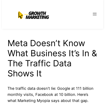
para
o
conteúdo
Meta Doesn’t Know
What Business It’s In &
The Traffic Data
Shows It
The traffic data doesn’t lie: Google at 111 billion
monthly visits, Facebook at 10 billion. Here’s
what Marketing Myopia says about that gap.