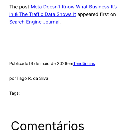
The post
Meta Doesn’t Know What Business It’s
In & The Traffic Data Shows It
appeared first on
Search Engine Journal
.
Publicado
16 de maio de 2026
em
Tendências
por
Tiago R. da Silva
Tags:
Comentários