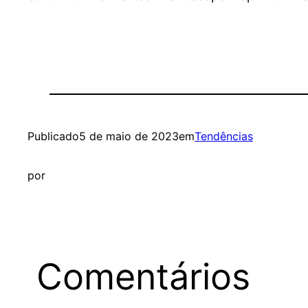
Publicado
5 de maio de 2023
em
Tendências
por
Comentários