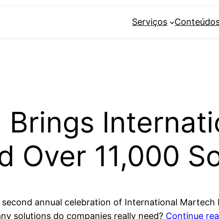
Serviços
Conteúdo
Brings Internati
d Over 11,000 So
 second annual celebration of International Martech 
ny solutions do companies really need?
Continue re