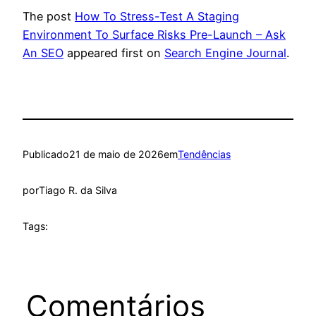
The post
How To Stress-Test A Staging
Environment To Surface Risks Pre-Launch – Ask
An SEO
appeared first on
Search Engine Journal
.
Publicado
21 de maio de 2026
em
Tendências
por
Tiago R. da Silva
Tags:
Comentários