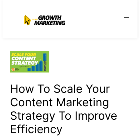
para
o
conteúdo
How To Scale Your
Content Marketing
Strategy To Improve
Efficiency