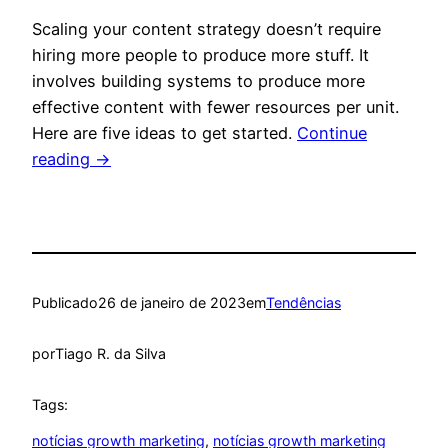
Scaling your content strategy doesn’t require
hiring more people to produce more stuff. It
involves building systems to produce more
effective content with fewer resources per unit.
Here are five ideas to get started.
Continue
reading
→
Publicado
26 de janeiro de 2023
em
Tendências
por
Tiago R. da Silva
Tags:
notícias growth marketing
, 
notícias growth marketing