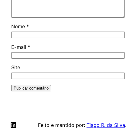
Nome
*
E-mail
*
Site
LinkedIn
Feito e mantido por:
Tiago R. da Silva
.