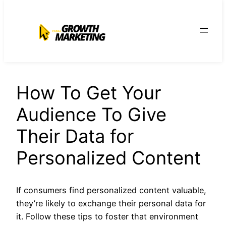
para
o
conteúdo
How To Get Your
Audience To Give
Their Data for
Personalized Content
If consumers find personalized content valuable,
they’re likely to exchange their personal data for
it. Follow these tips to foster that environment