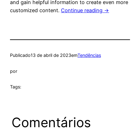
and gain helpful information to create even more
customized content.
Continue reading
→
Publicado
13 de abril de 2023
em
Tendências
por
Tags:
Comentários