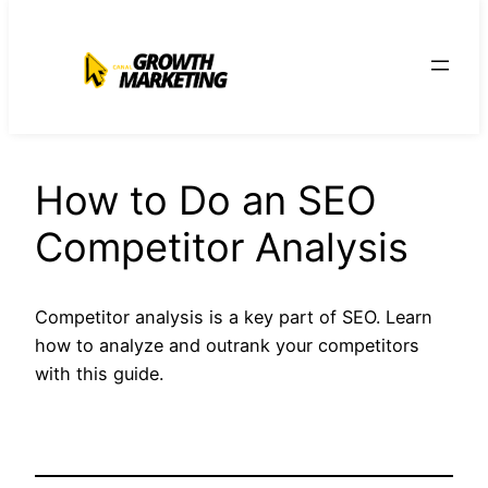
para
o
conteúdo
How to Do an SEO
Competitor Analysis
Competitor analysis is a key part of SEO. Learn
how to analyze and outrank your competitors
with this guide.