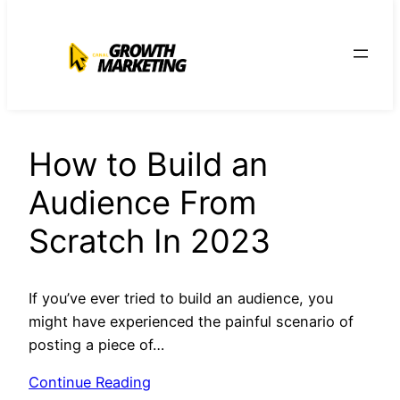
para
o
conteúdo
How to Build an
Audience From
Scratch In 2023
If you’ve ever tried to build an audience, you
might have experienced the painful scenario of
posting a piece of…
Continue Reading