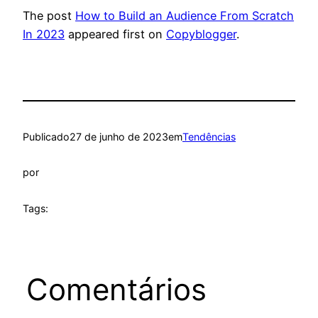
The post
How to Build an Audience From Scratch
In 2023
appeared first on
Copyblogger
.
Publicado
27 de junho de 2023
em
Tendências
por
Tags:
Comentários