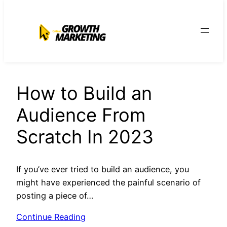
para
o
conteúdo
How to Build an
Audience From
Scratch In 2023
If you’ve ever tried to build an audience, you
might have experienced the painful scenario of
posting a piece of…
Continue Reading