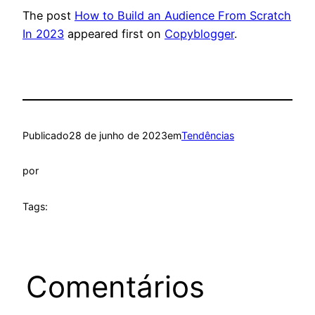
The post
How to Build an Audience From Scratch
In 2023
appeared first on
Copyblogger
.
Publicado
28 de junho de 2023
em
Tendências
por
Tags:
Comentários