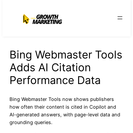
para
o
conteúdo
Bing Webmaster Tools
Adds AI Citation
Performance Data
Bing Webmaster Tools now shows publishers
how often their content is cited in Copilot and
AI-generated answers, with page-level data and
grounding queries.