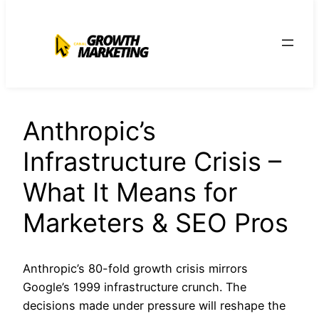
para
o
conteúdo
Anthropic’s
Infrastructure Crisis –
What It Means for
Marketers & SEO Pros
Anthropic’s 80-fold growth crisis mirrors
Google’s 1999 infrastructure crunch. The
decisions made under pressure will reshape the