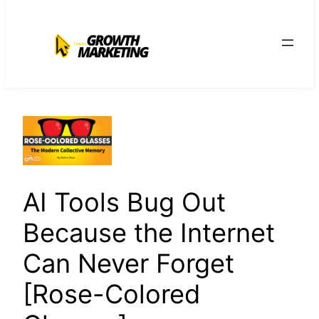
para
o
conteúdo
AI Tools Bug Out
Because the Internet
Can Never Forget
[Rose-Colored