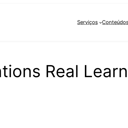
Serviços
Conteúdo
ations Real Lear