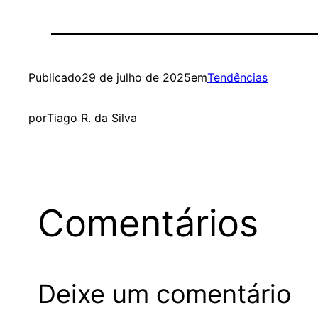
Publicado
29 de julho de 2025
em
Tendências
por
Tiago R. da Silva
Comentários
Deixe um comentário