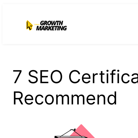
para
o
conteúdo
7 SEO Certific
Recommend