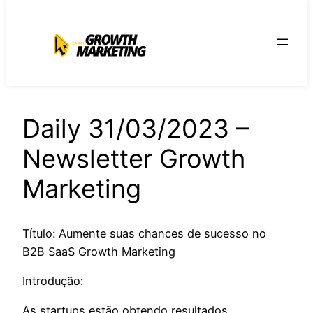
para
o
conteúdo
Daily 31/03/2023 –
Newsletter Growth
Marketing
Título: Aumente suas chances de sucesso no
B2B SaaS Growth Marketing
Introdução:
As startups estão obtendo resultados