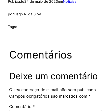
Publicado
24 de maio de 2023
em
Notícias
por
Tiago R. da Silva
Tags:
Comentários
Deixe um comentário
O seu endereço de e-mail não será publicado.
Campos obrigatórios são marcados com
*
Comentário
*