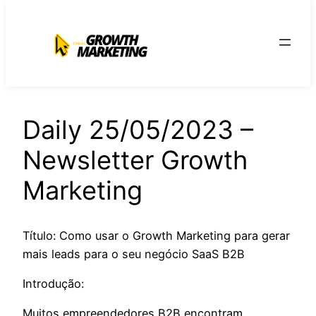
para
o
conteúdo
Daily 25/05/2023 –
Newsletter Growth
Marketing
Título: Como usar o Growth Marketing para gerar
mais leads para o seu negócio SaaS B2B
Introdução:
Muitos empreendedores B2B encontram