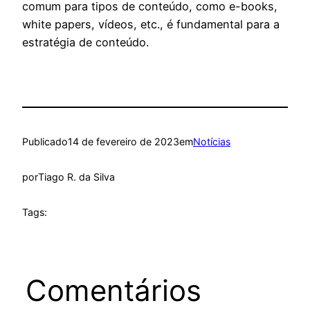
comum para tipos de conteúdo, como e-books,
white papers, vídeos, etc., é fundamental para a
estratégia de conteúdo.
Publicado
14 de fevereiro de 2023
em
Notícias
por
Tiago R. da Silva
Tags:
Comentários