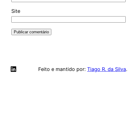
Site
LinkedIn
Feito e mantido por:
Tiago R. da Silva
.